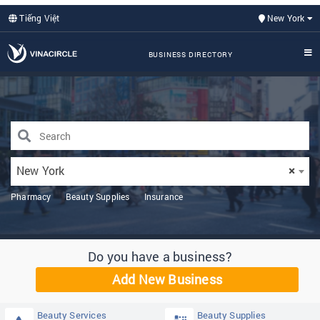
Tiếng Việt
New York
BUSINESS DIRECTORY
New York
×
Pharmacy
Beauty Supplies
Insurance
Do you have a business?
Add New Business
Beauty Services
Beauty Supplies