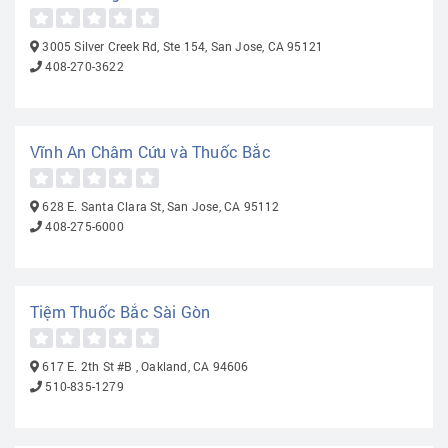
3005 Silver Creek Rd, Ste 154, San Jose, CA 95121
408-270-3622
Vĩnh An Châm Cứu và Thuốc Bắc
628 E. Santa Clara St, San Jose, CA 95112
408-275-6000
Tiệm Thuốc Bắc Sài Gòn
617 E. 2th St #B , Oakland, CA 94606
510-835-1279