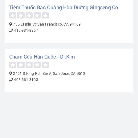
Tiệm Thuốc Bắc Quảng Hòa Đường Gingseng Co.
736 Larkin St, San Francisco, CA 94109
415-931-8967
Châm Cứu Hàn Quốc - Dr.Kim
2451 S.King Rd., Ste A, San Jose, CA 9512
408-661-3103