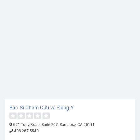
Bác Sĩ Châm Cứu và Đông Y
621 Tully Road, Suite 207, San Jose, CA 95111
408-287-5540